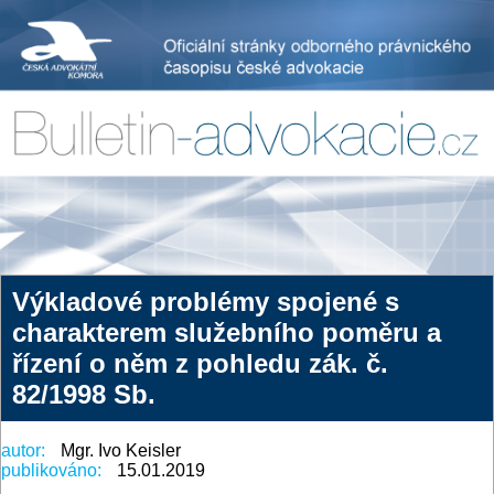
Výkladové problémy spojené s
charakterem služebního poměru a
řízení o něm z pohledu zák. č.
82/1998 Sb.
autor:
Mgr. Ivo Keisler
publikováno:
15.01.2019