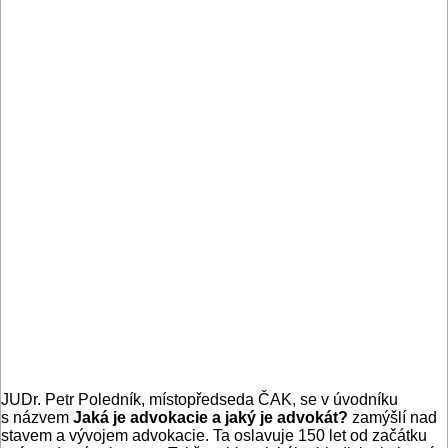
JUDr. Petr Poledník, místopředseda ČAK, se v úvodníku
s názvem
Jaká je advokacie a jaký je advokát?
zamýšlí nad
stavem a vývojem advokacie. Ta oslavuje 150 let od začátku