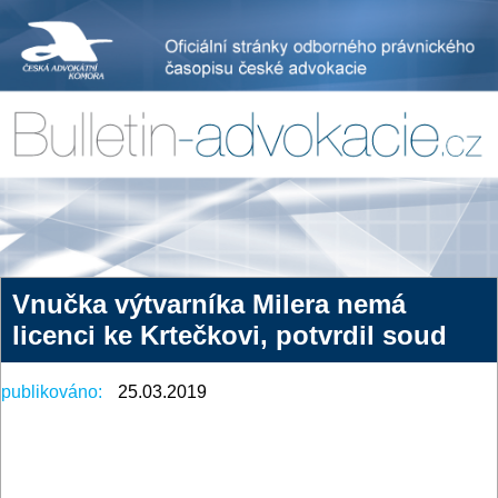
Vnučka výtvarníka Milera nemá
licenci ke Krtečkovi, potvrdil soud
publikováno:
25.03.2019