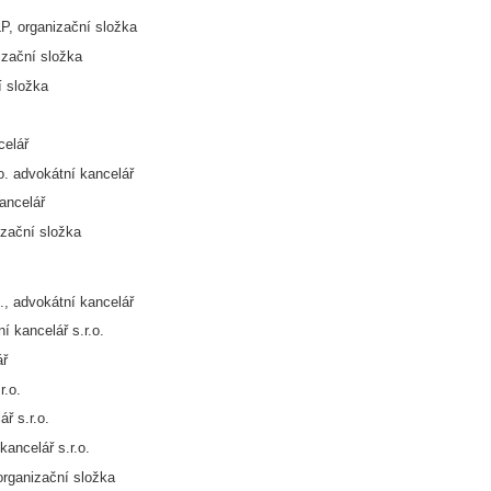
P, organizační složka
izační složka
í složka
celář
 advokátní kancelář
ancelář
izační složka
., advokátní kancelář
í kancelář s.r.o.
ář
r.o.
 s.r.o.
ncelář s.r.o.
rganizační složka