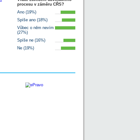
procesu v záměru CŘS?
Ano (19%)
Spíše ano (18%)
Vůbec o něm nevím
(27%)
Spíše ne (16%)
Ne (19%)