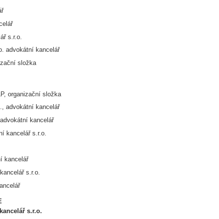
ář
celář
 s.r.o.
 advokátní kancelář
izační složka
P, organizační složka
., advokátní kancelář
dvokátní kancelář
í kancelář s.r.o.
í kancelář
ncelář s.r.o.
ancelář
E
ancelář s.r.o.