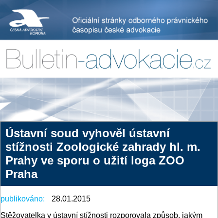
Ústavní soud vyhověl ústavní
stížnosti Zoologické zahrady hl. m.
Prahy ve sporu o užití loga ZOO
Praha
publikováno:
28.01.2015
Stěžovatelka v ústavní stížnosti rozporovala způsob, jakým