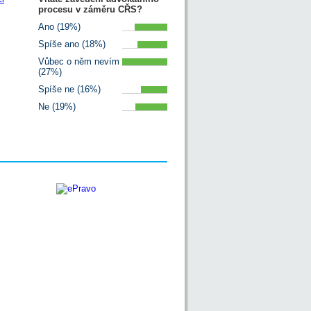
procesu v záměru CŘS?
Ano (19%)
Spíše ano (18%)
Vůbec o něm nevím
(27%)
Spíše ne (16%)
Ne (19%)