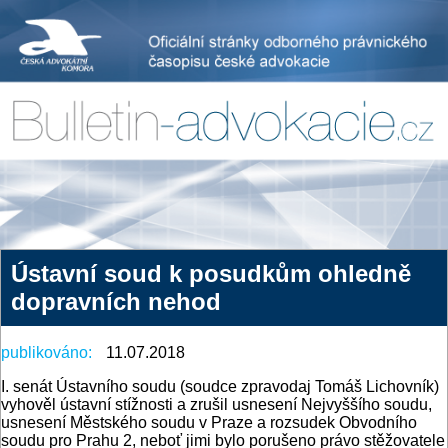
Ústavní soud k posudkům ohledně
dopravních nehod
publikováno:
11.07.2018
I. senát Ústavního soudu (soudce zpravodaj Tomáš Lichovník)
vyhověl ústavní stížnosti a zrušil usnesení Nejvyššího soudu,
usnesení Městského soudu v Praze a rozsudek Obvodního
soudu pro Prahu 2, neboť jimi bylo porušeno právo stěžovatele