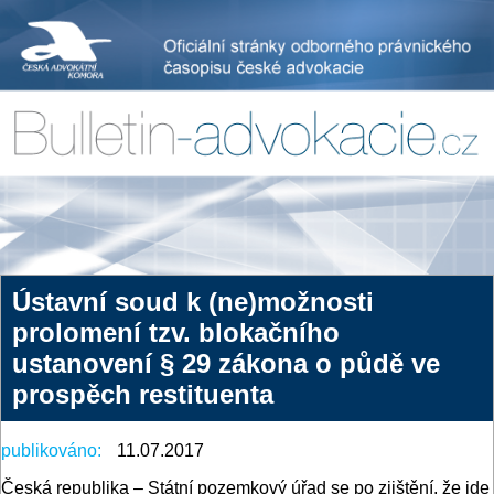
Ústavní soud k (ne)možnosti
prolomení tzv. blokačního
ustanovení § 29 zákona o půdě ve
prospěch restituenta
publikováno:
11.07.2017
Česká republika – Státní pozemkový úřad se po zjištění, že jde