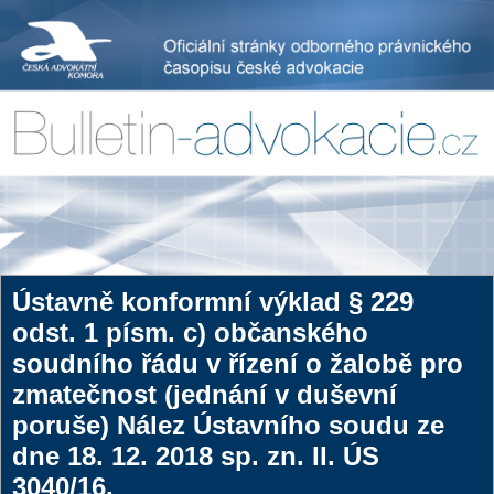
Ústavně konformní výklad § 229
odst. 1 písm. c) občanského
soudního řádu v řízení o žalobě pro
zmatečnost (jednání v duševní
poruše) Nález Ústavního soudu ze
dne 18. 12. 2018 sp. zn. II. ÚS
3040/16.