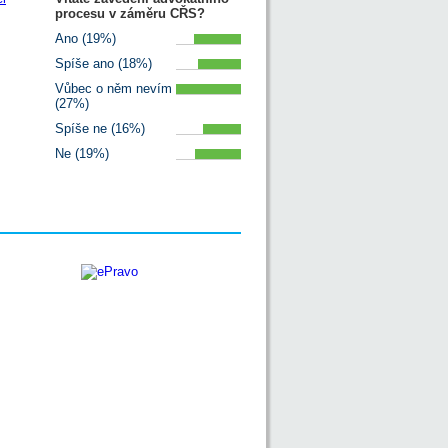
procesu v záměru CŘS?
Ano (19%)
Spíše ano (18%)
Vůbec o něm nevím
(27%)
Spíše ne (16%)
Ne (19%)