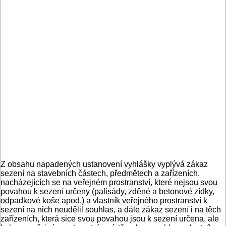
Z obsahu napadených ustanovení vyhlášky vyplývá zákaz
sezení na stavebních částech, předmětech a zařízeních,
nacházejících se na veřejném prostranství, které nejsou svou
povahou k sezení určeny (palisády, zděné a betonové zídky,
odpadkové koše apod.) a vlastník veřejného prostranství k
sezení na nich neudělil souhlas, a dále zákaz sezení i na těch
zařízeních, která sice svou povahou jsou k sezení určena, ale