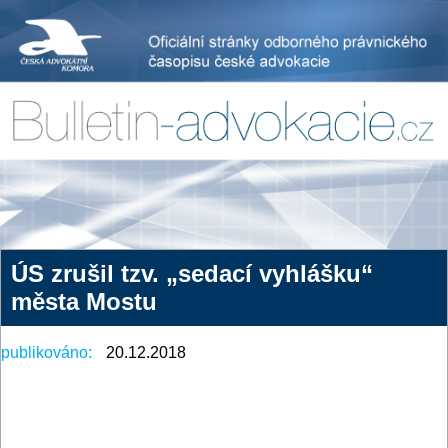
ÚS zrušil tzv. „sedací vyhlášku“
města Mostu
publikováno:
20.12.2018