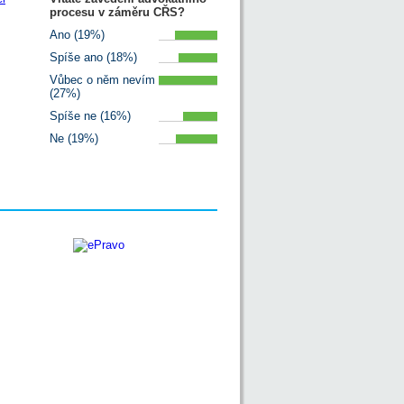
procesu v záměru CŘS?
Ano (19%)
Spíše ano (18%)
Vůbec o něm nevím
(27%)
Spíše ne (16%)
Ne (19%)