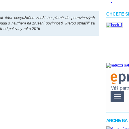
CHCETE S
t část nevyužitého zboží bezplatně do potravinových
oudu s návrhem na zrušení povinnosti, kterou označili za
tí od poloviny roku 2016
ARCHIV BA