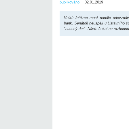
publikováno:
02.01.2019
Velké řetězce musí nadále odevzdáva
bank. Senátoři neuspěli u Ústavního s
"nucený dar". Návrh čekal na rozhodnu