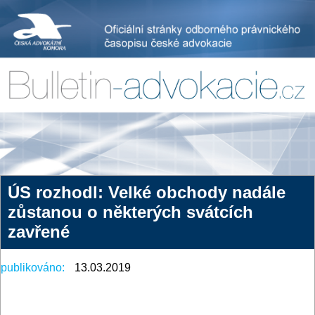
ÚS rozhodl: Velké obchody nadále
zůstanou o některých svátcích
zavřené
publikováno:
13.03.2019