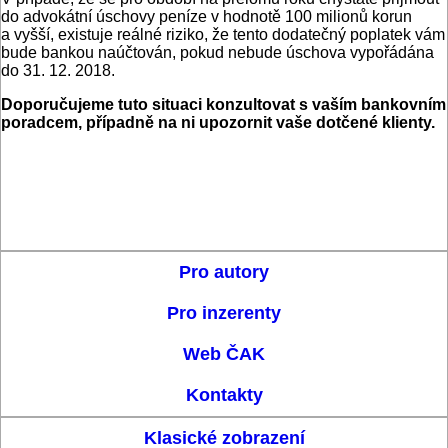
do advokátní úschovy peníze v hodnotě 100 milionů korun
a vyšší, existuje reálné riziko, že tento dodatečný poplatek vám
bude bankou naúčtován, pokud nebude úschova vypořádána
do 31. 12. 2018.
Doporučujeme tuto situaci konzultovat s vaším bankovním
poradcem, případně na ni upozornit vaše dotčené klienty.
Pro autory
Pro inzerenty
Web ČAK
Kontakty
Klasické zobrazení