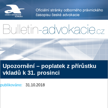
Upozornění – poplatek z přírůstku
vkladů k 31. prosinci
publikováno:
31.10.2018