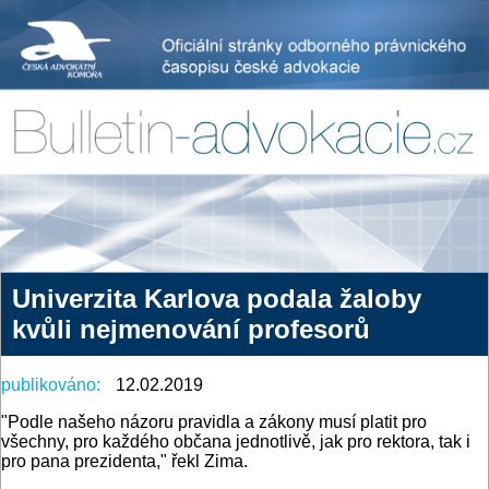
Univerzita Karlova podala žaloby
kvůli nejmenování profesorů
publikováno:
12.02.2019
"Podle našeho názoru pravidla a zákony musí platit pro
všechny, pro každého občana jednotlivě, jak pro rektora, tak i
pro pana prezidenta," řekl Zima.