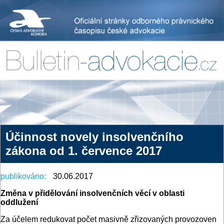
Účinnost novely insolvenčního
zákona od 1. července 2017
publikováno:
30.06.2017
Změna v přidělování insolvenčních věcí v oblasti
oddlužení
Za účelem redukovat počet masivně zřizovaných provozoven