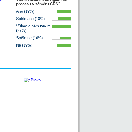
procesu v záměru CŘS?
Ano (19%)
Spíše ano (18%)
Vůbec o něm nevím
(27%)
Spíše ne (16%)
Ne (19%)