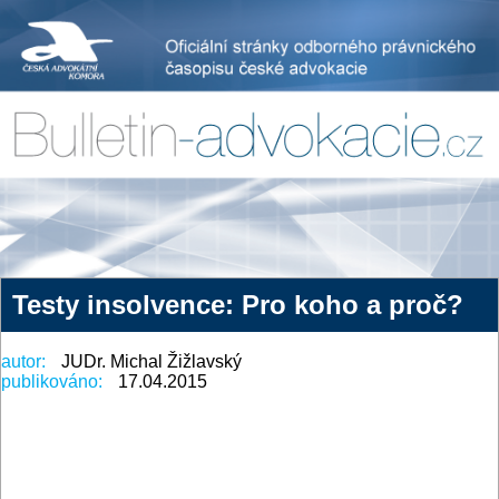
Testy insolvence: Pro koho a proč?
autor:
JUDr. Michal Žižlavský
publikováno:
17.04.2015