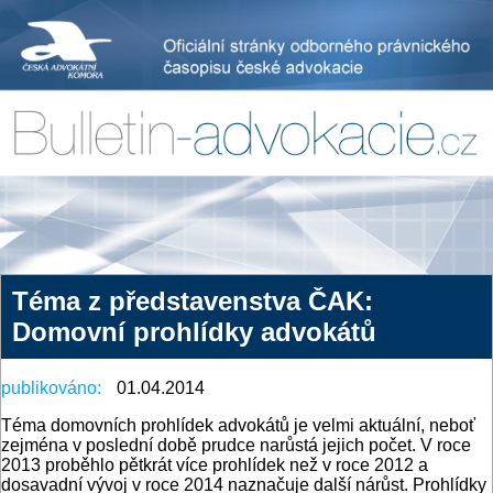
Téma z představenstva ČAK:
Domovní prohlídky advokátů
publikováno:
01.04.2014
Téma domovních prohlídek advokátů je velmi aktuální, neboť
zejména v poslední době prudce narůstá jejich počet. V roce
2013 proběhlo pětkrát více prohlídek než v roce 2012 a
dosavadní vývoj v roce 2014 naznačuje další nárůst. Prohlídky