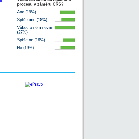
procesu v záměru CŘS?
Ano (19%)
Spíše ano (18%)
Vůbec o něm nevím
(27%)
Spíše ne (16%)
Ne (19%)