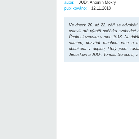
autor:
JUDr. Antonín Mokrý
publikováno:
12.11.2018
Ve dnech 20. až 22. září se advokáti
oslavili sté výročí počátku svobodné
Československa v roce 1918. Na dalšíc
samém, dozvědí mnohem více o tom,
obsažena v dopise, který jsem zasl
Jirouskovi a JUDr. Tomáši Borecovi, z 