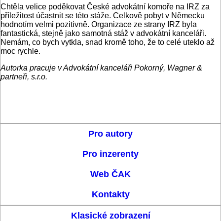
Chtěla velice poděkovat České advokátní komoře na IRZ za
příležitost účastnit se této stáže. Celkově pobyt v Německu
hodnotím velmi pozitivně. Organizace ze strany IRZ byla
fantastická, stejně jako samotná stáž v advokátní kanceláři.
Nemám, co bych vytkla, snad kromě toho, že to celé uteklo až
moc rychle.
Autorka pracuje v Advokátní kanceláři Pokorný, Wagner &
partneři, s.r.o.
Pro autory
Pro inzerenty
Web ČAK
Kontakty
Klasické zobrazení