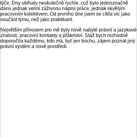
týče. Dny ubíhaly neskutečně rychle, což bylo jednoznačně
dáno jednak velmi záživnou náplní práce, jednak skvělým
pracovním kolektivem. Od prvního dne jsem se cítila víc jako
součást týmu, než jako praktikant.
Největším přínosem pro mě byly nově nabyté právní a jazykové
znalosti, pracovní kontakty a přátelství. Stáž bych rozhodně
doporučila každému, kdo má, byť jen trochu, zájem poznat jiný
právní systém a nové prostředí.