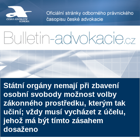
Státní orgány nemají při zbavení
osobní svobody možnost volby
zákonného prostředku, kterým tak
učiní; vždy musí vycházet z účelu,
jehož má být tímto zásahem
dosaženo