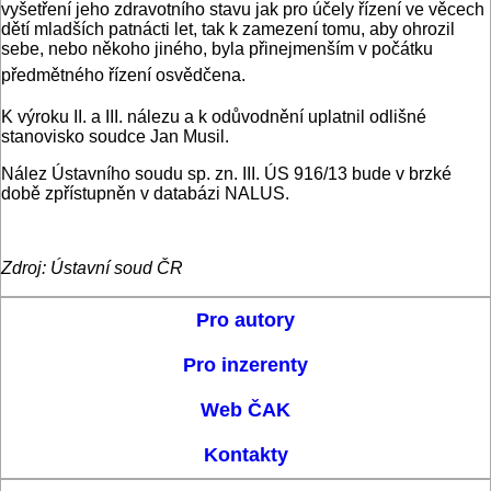
vyšetření jeho zdravotního stavu jak pro účely řízení ve věcech
dětí mladších patnácti let, tak k zamezení tomu, aby ohrozil
sebe, nebo někoho jiného, byla přinejmenším v počátku
předmětného řízení osvědčena.
K výroku II. a III. nálezu a k odůvodnění uplatnil odlišné
stanovisko soudce Jan Musil.
Nález Ústavního soudu sp. zn. III. ÚS 916/13 bude v brzké
době zpřístupněn v databázi NALUS.
Zdroj: Ústavní soud ČR
Pro autory
Pro inzerenty
Web ČAK
Kontakty