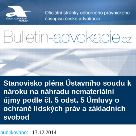
Stanovisko pléna Ústavního soudu k
nároku na náhradu nemateriální
újmy podle čl. 5 odst. 5 Úmluvy o
ochraně lidských práv a základních
svobod
publikováno:
17.12.2014