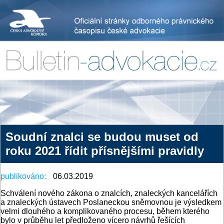
Soudní znalci se budou muset od
roku 2021 řídit přísnějšími pravidly
publikováno:
06.03.2019
Schválení nového zákona o znalcích, znaleckých kancelářích
a znaleckých ústavech Poslaneckou sněmovnou je výsledkem
velmi dlouhého a komplikovaného procesu, během kterého
bylo v průběhu let předloženo vícero návrhů řešících