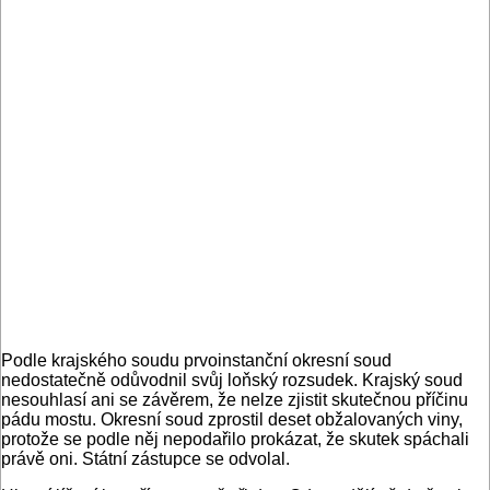
Podle krajského soudu prvoinstanční okresní soud
nedostatečně odůvodnil svůj loňský rozsudek. Krajský soud
nesouhlasí ani se závěrem, že nelze zjistit skutečnou příčinu
pádu mostu. Okresní soud zprostil deset obžalovaných viny,
protože se podle něj nepodařilo prokázat, že skutek spáchali
právě oni. Státní zástupce se odvolal.