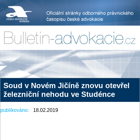
Soud v Novém Jičíně znovu otevřel
železniční nehodu ve Studénce
publikováno:
18.02.2019