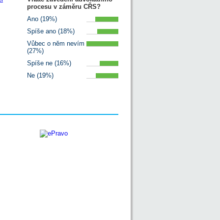
procesu v záměru CŘS?
Ano (19%)
Spíše ano (18%)
Vůbec o něm nevím
(27%)
Spíše ne (16%)
Ne (19%)