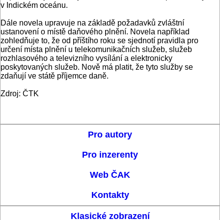
v Indickém oceánu.
Dále novela upravuje na základě požadavků zvláštní
ustanovení o místě daňového plnění. Novela například
zohledňuje to, že od příštího roku se sjednotí pravidla pro
určení místa plnění u telekomunikačních služeb, služeb
rozhlasového a televizního vysílání a elektronicky
poskytovaných služeb. Nově má platit, že tyto služby se
zdaňují ve státě příjemce daně.
Zdroj: ČTK
Pro autory
Pro inzerenty
Web ČAK
Kontakty
Klasické zobrazení