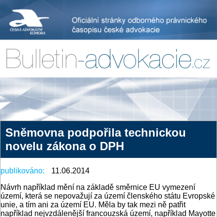
Sněmovna podpořila technickou
novelu zákona o DPH
publikováno:
11.06.2014
Návrh například mění na základě směrnice EU vymezení
území, která se nepovažují za území členského státu Evropské
unie, a tím ani za území EU. Měla by tak mezi ně patřit
například nejvzdálenější francouzská území, například Mayotte