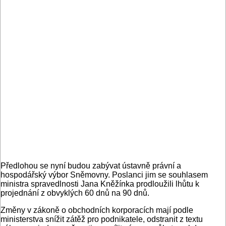
Předlohou se nyní budou zabývat ústavně právní a
hospodářský výbor Sněmovny. Poslanci jim se souhlasem
ministra spravedlnosti Jana Kněžínka prodloužili lhůtu k
projednání z obvyklých 60 dnů na 90 dnů.
Změny v zákoně o obchodních korporacích mají podle
ministerstva snížit zátěž pro podnikatele, odstranit z textu