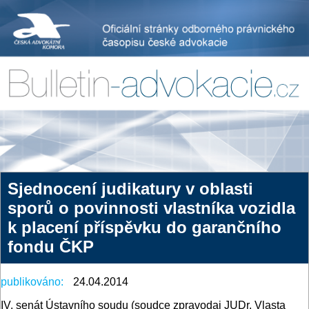
Sjednocení judikatury v oblasti
sporů o povinnosti vlastníka vozidla
k placení příspěvku do garančního
fondu ČKP
publikováno:
24.04.2014
IV. senát Ústavního soudu (soudce zpravodaj JUDr. Vlasta