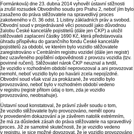
Formánková) dne 23. dubna 2014 vyhověl ústavní stížnosti
a zrušil rozsudek Obvodního soudu pro Prahu 2, neboť jím bylo
zasaženo do práva stěžovatele na spravedlivý proces
zakotveného v čl. 36 odst. 1 Listiny základních práv a svobod.
Obvodní soud v projednávané věci posoudil jako důvodnou
žalobu České kanceláře pojistitelů (dále jen ČKP) a uložil
stěžovateli zaplacení částky 1690 Kč, která představovala
úhradu příspěvku do garančního fondu České kanceláře
pojistitelů za období, ve kterém bylo vozidlo stěžovatele
zaregistrováno v Centrálním registru vozidel (dále jen registr)
bez uzavřeného pojištění odpovědnosti z provozu vozidla (tzv.
povinné ručení). Stěžovatel nárok ČKP neuznal a tvrdil,
že vozidlo v rozhodném období neprovozoval a ani provozovat
nemohl, neboť vozidlo bylo po havárii zcela nepojízdné.
Obvodní soud však vzal za prokázané, že vozidlo bylo
provozováno, neboť bylo v rozhodném období vedeno
v registru (registr přitom údaj o tom, zda je vozidlo
provozováno, neobsahuje).
Ústavní soud konstatoval, že právní závěr soudu o tom,
že vozidlo stěžovatele bylo provozováno, neměl oporu
v provedeném dokazování a je závěrem natolik extrémním,
že má za důsledek zásah do práva stěžovatele na spravedlivý
proces. Již ze samotné skutečnosti, že je vozidlo vedeno
v registru, je sice možné dovozovat, že je vozidlo provozováno