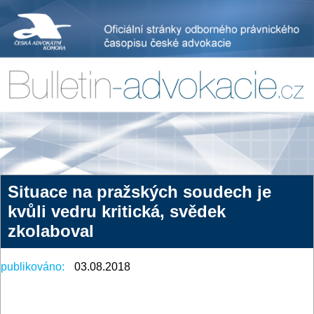
Situace na pražských soudech je
kvůli vedru kritická, svědek
zkolaboval
publikováno:
03.08.2018