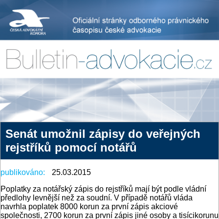
Senát umožnil zápisy do veřejných
rejstříků pomocí notářů
publikováno:
25.03.2015
Poplatky za notářský zápis do rejstříků mají být podle vládní
předlohy levnější než za soudní. V případě notářů vláda
navrhla poplatek 8000 korun za první zápis akciové
společnosti, 2700 korun za první zápis jiné osoby a tisícikorunu