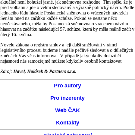
aktuálně není bohužel jasné, jak sněmovna rozhodne. Tím spíše, že je
před volbami a jde o velmi sledovaný a výrazně politický návrh. Podle
jednacího řádu hlasuje Poslanecká sněmovna o vrácených návrzích
Senátu hned na začátku každé schůze. Pokud se nestane něco
neočekávaného, měla by Poslanecká sněmovna o vráceném návrhu
hlasovat na začátku následující 57. schůze, která by měla reálně začít v
úterý 16. května.
Novelu zákona o registru smluv a její další směřování v rámci
legislativního procesu budeme i nadále pečlivě sledovat a o důležitých
změnách Vás včas informovat. V případě jakýchkoliv dotazů či
nejasností nás samozřejmě můžete kdykoliv osobně kontaktovat.
Zdroj:
Havel, Holásek & Partners s.r.o.
Pro autory
Pro inzerenty
Web ČAK
Kontakty