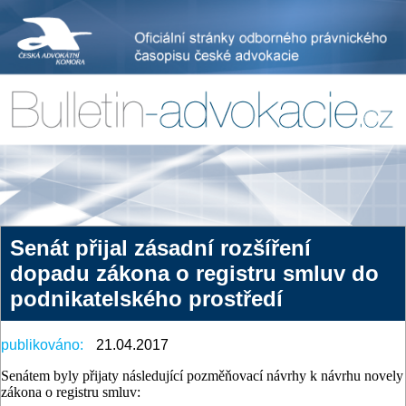
Senát přijal zásadní rozšíření
dopadu zákona o registru smluv do
podnikatelského prostředí
publikováno:
21.04.2017
Senátem byly přijaty následující pozměňovací návrhy k návrhu novely
zákona o registru smluv: