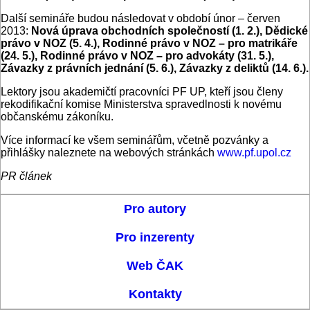
Další semináře budou následovat v období únor – červen
2013:
Nová úprava obchodních společností (1. 2.), Dědické
právo v NOZ (5. 4.), Rodinné právo v NOZ – pro matrikáře
(24. 5.), Rodinné právo v NOZ – pro advokáty (31. 5.),
Závazky z právních jednání (5. 6.), Závazky z deliktů (14. 6.).
Lektory jsou akademičtí pracovníci PF UP, kteří jsou členy
rekodifikační komise Ministerstva spravedlnosti k novému
občanskému zákoníku.
Více informací ke všem seminářům, včetně pozvánky a
přihlášky naleznete na webových stránkách
www.pf.upol.cz
PR článek
Pro autory
Pro inzerenty
Web ČAK
Kontakty