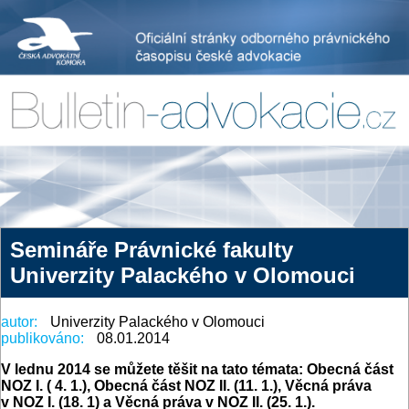
Semináře Právnické fakulty
Univerzity Palackého v Olomouci
autor:
Univerzity Palackého v Olomouci
publikováno:
08.01.2014
V lednu 2014 se můžete těšit na tato témata:
Obecná část
NOZ I. ( 4. 1.), Obecná část NOZ II. (11. 1.), Věcná práva
v NOZ I. (18. 1) a Věcná práva v NOZ II. (25. 1.).