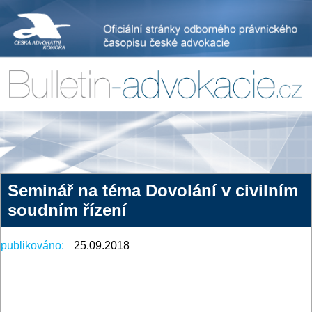
Seminář na téma Dovolání v civilním
soudním řízení
publikováno:
25.09.2018