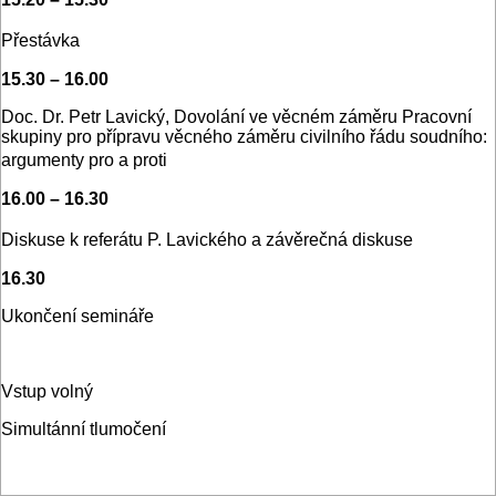
Přestávka
15.30 – 16.00
Doc. Dr. Petr Lavický, Dovolání ve věcném záměru Pracovní
skupiny pro přípravu věcného záměru civilního řádu soudního:
argumenty pro a proti
16.00 – 16.30
Diskuse k referátu P. Lavického a závěrečná diskuse
16.30
Ukončení semináře
Vstup volný
Simultánní tlumočení