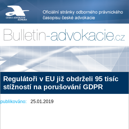
Regulátoři v EU již obdrželi 95 tisíc
stížností na porušování GDPR
publikováno:
25.01.2019