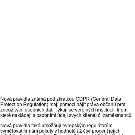
Nová pravidla známá pod zkratkou GDPR (General Data
Protection Regulation) mají pomoci hájit práva občanů proti
zneužívání osobních dat. Týkají se veřejných institucí i firem,
které nakládají s osobními údaji svých klientů či zaměstnanců.
Nová pravidla také umožňují evropským regulátorům
vyměřovat firmám pokuty v hodnotě až čtyř procent jejich