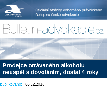
Prodejce otráveného alkoholu
neuspěl s dovoláním, dostal 4 roky
publikováno:
06.12.2018