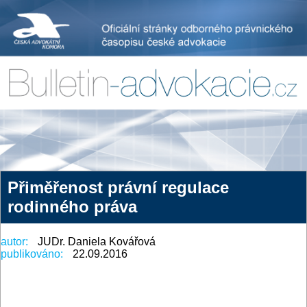
Přiměřenost právní regulace
rodinného práva
autor:
JUDr. Daniela Kovářová
publikováno:
22.09.2016