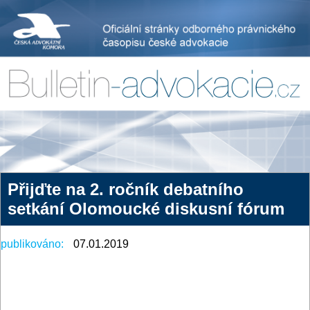
Přijďte na 2. ročník debatního
setkání Olomoucké diskusní fórum
publikováno:
07.01.2019