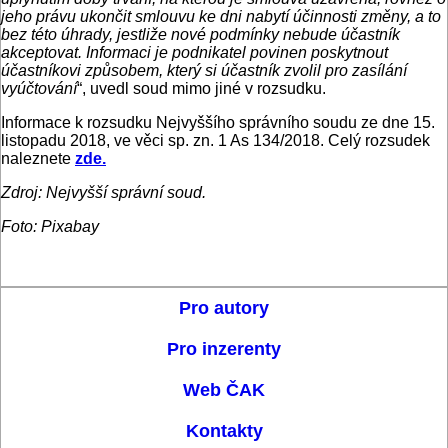
jeho právu ukončit smlouvu ke dni nabytí účinnosti změny, a to
bez této úhrady, jestliže nové podmínky nebude účastník
akceptovat. Informaci je podnikatel povinen poskytnout
účastníkovi způsobem, který si účastník zvolil pro zasílání
vyúčtování
“, uvedl soud mimo jiné v rozsudku.
Informace k rozsudku Nejvyššího správního soudu ze dne 15.
listopadu 2018, ve věci sp. zn. 1 As 134/2018. Celý rozsudek
naleznete
zde.
Zdroj: Nejvyšší správní soud.
Foto: Pixabay
Pro autory
Pro inzerenty
Web ČAK
Kontakty