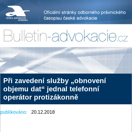
Při zavedení služby „obnovení
objemu dat“ jednal telefonní
operátor protizákonně
publikováno:
20.12.2018