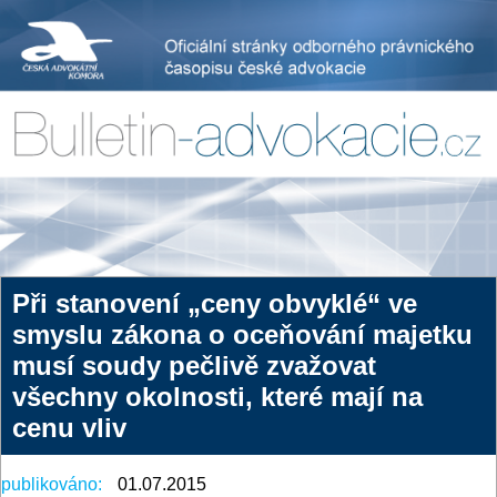
Při stanovení „ceny obvyklé“ ve
smyslu zákona o oceňování majetku
musí soudy pečlivě zvažovat
všechny okolnosti, které mají na
cenu vliv
publikováno:
01.07.2015