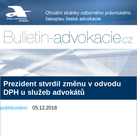
Prezident stvrdil změnu v odvodu
DPH u služeb advokátů
publikováno:
05.12.2018