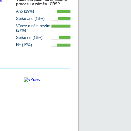
procesu v záměru CŘS?
Ano (19%)
Spíše ano (18%)
Vůbec o něm nevím
(27%)
Spíše ne (16%)
Ne (19%)