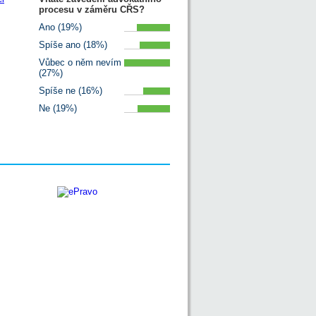
procesu v záměru CŘS?
Ano (19%)
Spíše ano (18%)
Vůbec o něm nevím
(27%)
Spíše ne (16%)
Ne (19%)