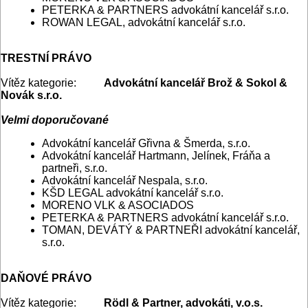
PETERKA & PARTNERS advokátní kancelář s.r.o.
ROWAN LEGAL, advokátní kancelář s.r.o.
TRESTNÍ PRÁVO
Vítěz kategorie:
Advokátní kancelář Brož & Sokol &
Novák s.r.o.
Velmi doporučované
Advokátní kancelář Gřivna & Šmerda, s.r.o.
Advokátní kancelář Hartmann, Jelínek, Fráňa a
partneři, s.r.o.
Advokátní kancelář Nespala, s.r.o.
KŠD LEGAL advokátní kancelář s.r.o.
MORENO VLK & ASOCIADOS
PETERKA & PARTNERS advokátní kancelář s.r.o.
TOMAN, DEVÁTÝ & PARTNEŘI advokátní kancelář,
s.r.o.
DAŇOVÉ PRÁVO
Vítěz kategorie:
Rödl & Partner, advokáti, v.o.s.