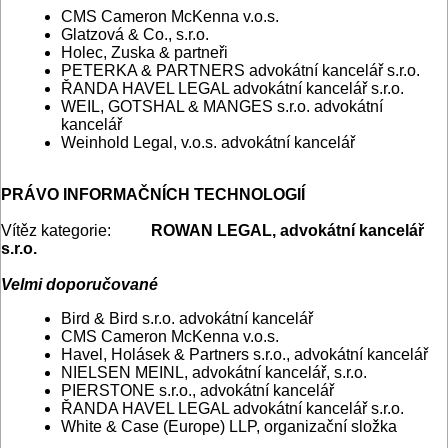
CMS Cameron McKenna v.o.s.
Glatzová & Co., s.r.o.
Holec, Zuska & partneři
PETERKA & PARTNERS advokátní kancelář s.r.o.
ŘANDA HAVEL LEGAL advokátní kancelář s.r.o.
WEIL, GOTSHAL & MANGES s.r.o. advokátní
kancelář
Weinhold Legal, v.o.s. advokátní kancelář
PRÁVO INFORMAČNÍCH TECHNOLOGIÍ
Vítěz kategorie:
ROWAN LEGAL, advokátní kancelář
s.r.o.
Velmi doporučované
Bird & Bird s.r.o. advokátní kancelář
CMS Cameron McKenna v.o.s.
Havel, Holásek & Partners s.r.o., advokátní kancelář
NIELSEN MEINL, advokátní kancelář, s.r.o.
PIERSTONE s.r.o., advokátní kancelář
ŘANDA HAVEL LEGAL advokátní kancelář s.r.o.
White & Case (Europe) LLP, organizační složka