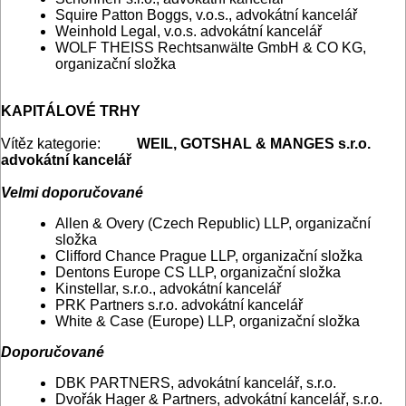
Squire Patton Boggs, v.o.s., advokátní kancelář
Weinhold Legal, v.o.s. advokátní kancelář
WOLF THEISS Rechtsanwälte GmbH & CO KG,
organizační složka
KAPITÁLOVÉ TRHY
Vítěz kategorie:
WEIL, GOTSHAL & MANGES s.r.o.
advokátní kancelář
Velmi doporučované
Allen & Overy (Czech Republic) LLP, organizační
složka
Clifford Chance Prague LLP, organizační složka
Dentons Europe CS LLP, organizační složka
Kinstellar, s.r.o., advokátní kancelář
PRK Partners s.r.o. advokátní kancelář
White & Case (Europe) LLP, organizační složka
Doporučované
DBK PARTNERS, advokátní kancelář, s.r.o.
Dvořák Hager & Partners, advokátní kancelář, s.r.o.