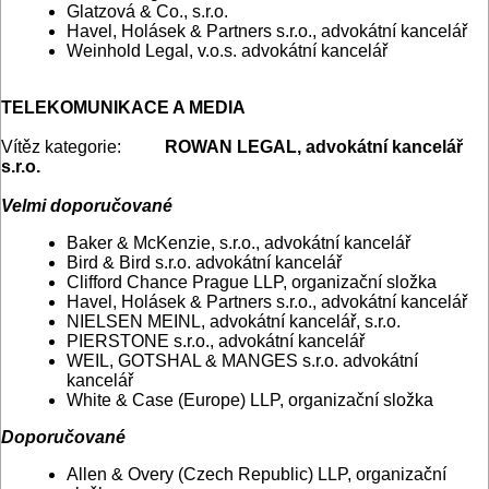
Glatzová & Co., s.r.o.
Havel, Holásek & Partners s.r.o., advokátní kancelář
Weinhold Legal, v.o.s. advokátní kancelář
TELEKOMUNIKACE A MEDIA
Vítěz kategorie:
ROWAN LEGAL, advokátní kancelář
s.r.o.
Velmi doporučované
Baker & McKenzie, s.r.o., advokátní kancelář
Bird & Bird s.r.o. advokátní kancelář
Clifford Chance Prague LLP, organizační složka
Havel, Holásek & Partners s.r.o., advokátní kancelář
NIELSEN MEINL, advokátní kancelář, s.r.o.
PIERSTONE s.r.o., advokátní kancelář
WEIL, GOTSHAL & MANGES s.r.o. advokátní
kancelář
White & Case (Europe) LLP, organizační složka
Doporučované
Allen & Overy (Czech Republic) LLP, organizační