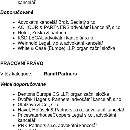
kancelář
Doporučované
Advokátní kancelář Brož, Sedlatý s.r.o.
ACHOUR & PARTNERS advokátní kancelář, s.r.o.
Holec, Zuska & partneři
KŠD LEGAL advokátní kancelář s.r.o.
Weinhold Legal, v.o.s. advokátní kancelář
White & Case (Europe) LLP, organizační složka
PRACOVNÍ PRÁVO
Vítěz kategorie:
Randl Partners
Velmi doporučované
Dentons Europe CS LLP, organizační složka
Dvořák Hager & Partners, advokátní kancelář, s.r.o.
Glatzová & Co., s.r.o.
Havel, Holásek & Partners s.r.o., advokátní kancelář
PricewaterhouseCoopers Legal s.r.o., advokátní
kancelář
PRK Partners s.r.o. advokátní kancelář