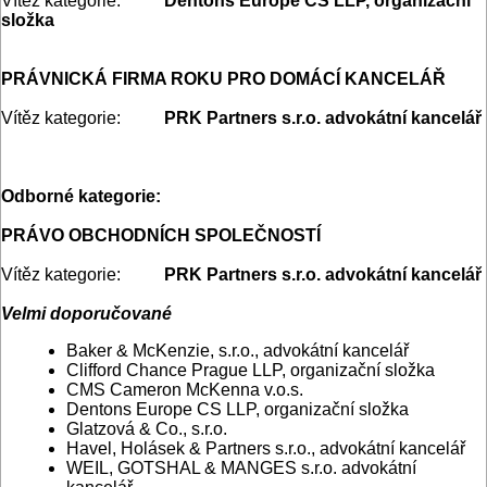
Vítěz kategorie:
Dentons Europe CS LLP, organizační
složka
PRÁVNICKÁ FIRMA ROKU PRO DOMÁCÍ KANCELÁŘ
Vítěz kategorie:
PRK Partners s.r.o. advokátní kancelář
Odborné kategorie:
PRÁVO OBCHODNÍCH SPOLEČNOSTÍ
Vítěz kategorie:
PRK Partners s.r.o. advokátní kancelář
Velmi doporučované
Baker & McKenzie, s.r.o., advokátní kancelář
Clifford Chance Prague LLP, organizační složka
CMS Cameron McKenna v.o.s.
Dentons Europe CS LLP, organizační složka
Glatzová & Co., s.r.o.
Havel, Holásek & Partners s.r.o., advokátní kancelář
WEIL, GOTSHAL & MANGES s.r.o. advokátní