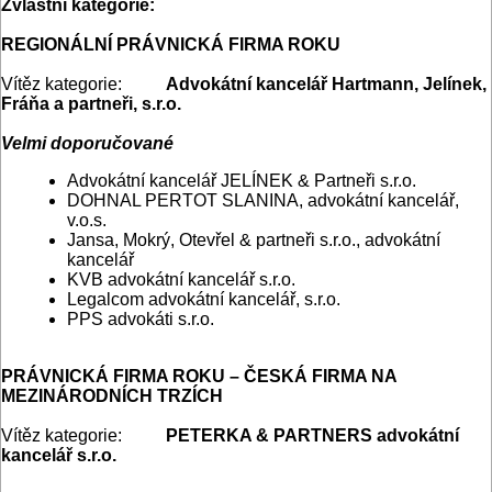
Zvláštní kategorie:
REGIONÁLNÍ PRÁVNICKÁ FIRMA ROKU
Vítěz kategorie:
Advokátní kancelář Hartmann, Jelínek,
Fráňa a partneři, s.r.o.
Velmi doporučované
Advokátní kancelář JELÍNEK & Partneři s.r.o.
DOHNAL PERTOT SLANINA, advokátní kancelář,
v.o.s.
Jansa, Mokrý, Otevřel & partneři s.r.o., advokátní
kancelář
KVB advokátní kancelář s.r.o.
Legalcom advokátní kancelář, s.r.o.
PPS advokáti s.r.o.
PRÁVNICKÁ FIRMA ROKU – ČESKÁ FIRMA NA
MEZINÁRODNÍCH TRZÍCH
Vítěz kategorie:
PETERKA & PARTNERS advokátní
kancelář s.r.o.