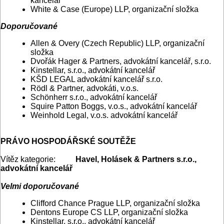
kancelář
White & Case (Europe) LLP, organizační složka
Doporučované
Allen & Overy (Czech Republic) LLP, organizační
složka
Dvořák Hager & Partners, advokátní kancelář, s.r.o.
Kinstellar, s.r.o., advokátní kancelář
KŠD LEGAL advokátní kancelář s.r.o.
Rödl & Partner, advokáti, v.o.s.
Schönherr s.r.o., advokátní kancelář
Squire Patton Boggs, v.o.s., advokátní kancelář
Weinhold Legal, v.o.s. advokátní kancelář
PRÁVO HOSPODÁŘSKÉ SOUTĚŽE
Vítěz kategorie:
Havel, Holásek & Partners s.r.o.,
advokátní kancelář
Velmi doporučované
Clifford Chance Prague LLP, organizační složka
Dentons Europe CS LLP, organizační složka
Kinstellar, s.r.o., advokátní kancelář