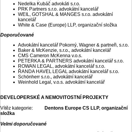
Nedelka Kubáč advokáti s.r.o.
PRK Partners s.r.o. advokátní kancelář
WEIL, GOTSHAL & MANGES s.r.o. advokátní
kancelář
White & Case (Europe) LLP, organizační složka
Doporučované
Advokátní kancelář Pokorný, Wagner & partneři, s.r.o.
Baker & McKenzie, s.r.o., advokátní kancelář
CMS Cameron McKenna v.o.s.
PETERKA & PARTNERS advokátní kancelář s.r.o.
ROWAN LEGAL, advokátní kancelář s.r.o.
ŘANDA HAVEL LEGAL advokátní kancelář s.r.o.
Schönherr s.r.o., advokátní kancelář
Weinhold Legal, v.o.s. advokátní kancelář
DEVELOPERSKÉ A NEMOVITOSTNÍ PROJEKTY
Vítěz kategorie:
Dentons Europe CS LLP, organizační
složka
Velmi doporučované