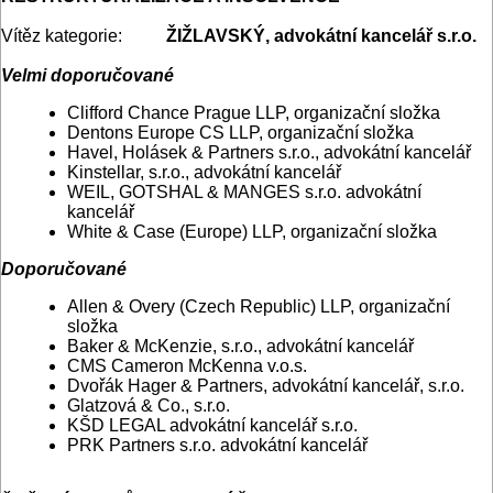
Vítěz kategorie:
ŽIŽLAVSKÝ, advokátní kancelář s.r.o.
Velmi doporučované
Clifford Chance Prague LLP, organizační složka
Dentons Europe CS LLP, organizační složka
Havel, Holásek & Partners s.r.o., advokátní kancelář
Kinstellar, s.r.o., advokátní kancelář
WEIL, GOTSHAL & MANGES s.r.o. advokátní
kancelář
White & Case (Europe) LLP, organizační složka
Doporučované
Allen & Overy (Czech Republic) LLP, organizační
složka
Baker & McKenzie, s.r.o., advokátní kancelář
CMS Cameron McKenna v.o.s.
Dvořák Hager & Partners, advokátní kancelář, s.r.o.
Glatzová & Co., s.r.o.
KŠD LEGAL advokátní kancelář s.r.o.
PRK Partners s.r.o. advokátní kancelář