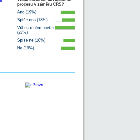
procesu v záměru CŘS?
Ano (19%)
Spíše ano (18%)
Vůbec o něm nevím
(27%)
Spíše ne (16%)
Ne (19%)