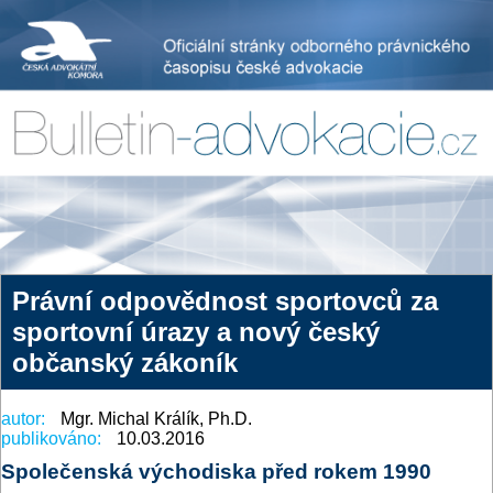
Právní odpovědnost sportovců za
sportovní úrazy a nový český
občanský zákoník
autor:
Mgr. Michal Králík, Ph.D.
publikováno:
10.03.2016
Společenská východiska před rokem 1990