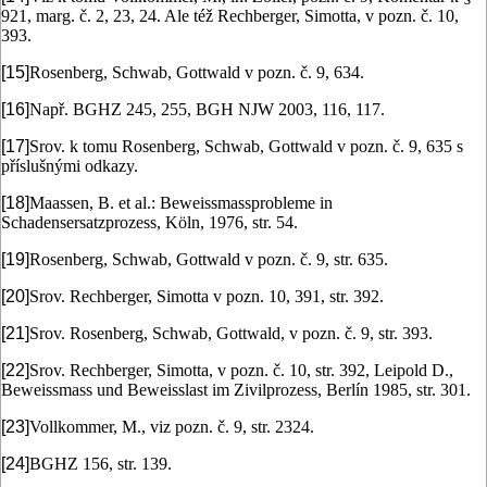
921, marg. č. 2, 23, 24. Ale též Rechberger, Simotta, v pozn. č. 10,
393.
[15]
Rosenberg, Schwab, Gottwald v pozn. č. 9, 634.
[16]
Např. BGHZ 245, 255, BGH NJW 2003, 116, 117.
[17]
Srov. k tomu Rosenberg, Schwab, Gottwald v pozn. č. 9, 635 s
příslušnými odkazy.
[18]
Maassen, B. et al.: Beweissmassprobleme in
Schadensersatzprozess, Köln, 1976, str. 54.
[19]
Rosenberg, Schwab, Gottwald v pozn. č. 9, str. 635.
[20]
Srov. Rechberger, Simotta v pozn. 10, 391, str. 392.
[21]
Srov. Rosenberg, Schwab, Gottwald, v pozn. č. 9, str. 393.
[22]
Srov. Rechberger, Simotta, v pozn. č. 10, str. 392, Leipold D.,
Beweissmass und Beweisslast im Zivilprozess, Berlín 1985, str. 301.
[23]
Vollkommer, M., viz pozn. č. 9, str. 2324.
[24]
BGHZ 156, str. 139.