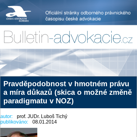
Pravděpodobnost v hmotném právu
a míra důkazů (skica o možné změně
paradigmatu v NOZ)
autor:
prof. JUDr. Luboš Tichý
publikováno:
08.01.2014