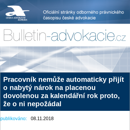
Pracovník nemůže automaticky přijít
o nabytý nárok na placenou
dovolenou za kalendářní rok proto,
že o ni nepožádal
publikováno:
08.11.2018