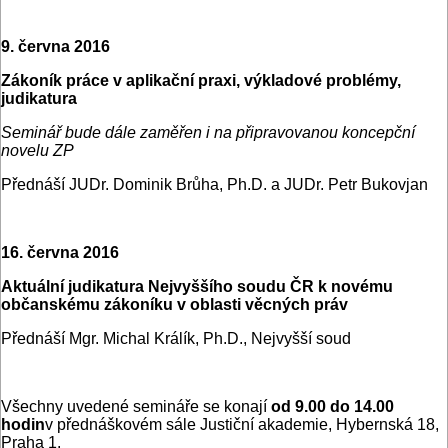
9. června 2016
Zákoník práce v aplikační praxi, výkladové problémy,
judikatura
Seminář bude dále zaměřen i na připravovanou koncepční
novelu ZP
Přednáší JUDr. Dominik Brůha, Ph.D. a JUDr. Petr Bukovjan
16. června 2016
Aktuální judikatura Nejvyššího soudu ČR k novému
občanskému zákoníku v oblasti věcných práv
Přednáší Mgr. Michal Králík, Ph.D., Nejvyšší soud
Všechny uvedené semináře se konají
od 9.00 do 14.00
hodin
v přednáškovém sále Justiční akademie, Hybernská 18,
Praha 1.