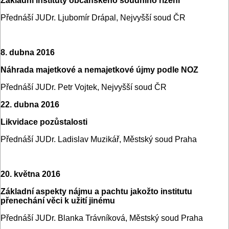
Základní instituty občanského soudního řízení
Přednáší JUDr. Ljubomír Drápal, Nejvyšší soud ČR
8. dubna 2016
Náhrada majetkové a nemajetkové újmy podle NOZ
Přednáší JUDr. Petr Vojtek, Nejvyšší soud ČR
22. dubna 2016
Likvidace pozůstalosti
Přednáší JUDr. Ladislav Muzikář, Městský soud Praha
20. května 2016
Základní aspekty nájmu a pachtu jakožto institutu
přenechání věci k užití jinému
Přednáší JUDr. Blanka Trávníková, Městský soud Praha