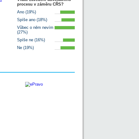
procesu v záměru CŘS?
Ano (19%)
Spíše ano (18%)
Vůbec o něm nevím
(27%)
Spíše ne (16%)
Ne (19%)